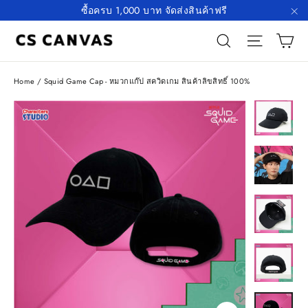
Skip
ซื้อครบ 1,000 บาท จัดส่งสินค้าฟรี
to
"C
C
Search
Site n
content
Home
/
Squid Game Cap - หมวกแก๊ป สควิดเกม สินค้าลิขสิทธิ์ 100%