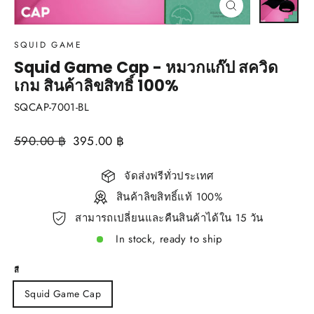
Close
(esc)
SQUID GAME
Squid Game Cap - หมวกแก๊ป สควิด
เกม สินค้าลิขสิทธิ์ 100%
SQCAP-7001-BL
Regular
590.00 ฿
Sale
395.00 ฿
price
price
จัดส่งฟรีทั่วประเทศ
สินค้าลิขสิทธิ์แท้ 100%
สามารถเปลี่ยนและคืนสินค้าได้ใน 15 วัน
In stock, ready to ship
สี
Squid Game Cap