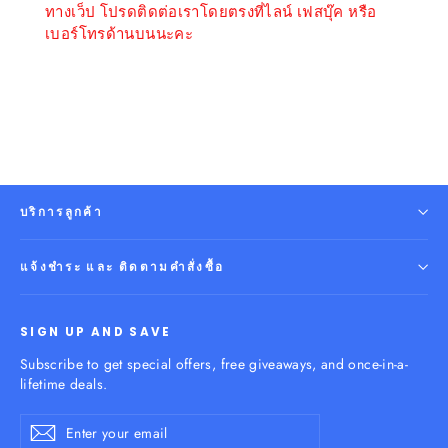
ทางเว็ป โปรดติดต่อเราโดยตรงที่ไลน์ เฟสบุ๊ค หรือ
เบอร์โทรด้านบนนะคะ
บริการลูกค้า
แจ้งชำระ และ ติดตามคำสั่งซื้อ
SIGN UP AND SAVE
Subscribe to get special offers, free giveaways, and once-in-a-
lifetime deals.
Enter
Subscribe
your