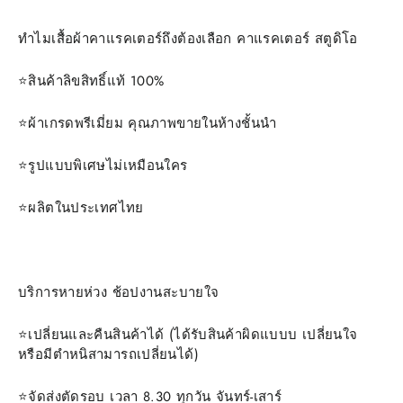
ทำไมเสื้อผ้าคาแรคเตอร์ถึงต้องเลือก คาแรคเตอร์ สตูดิโอ
⭐️สินค้าลิขสิทธิ์แท้ 100%
⭐️ผ้าเกรดพรีเมี่ยม คุณภาพขายในห้างชั้นนำ
⭐️รูปแบบพิเศษไม่เหมือนใคร
⭐️ผลิตในประเทศไทย
บริการหายห่วง ช้อปงานสะบายใจ
⭐️เปลี่ยนและคืนสินค้าได้ (ได้รับสินค้าผิดแบบบ เปลี่ยนใจ
หรือมีตำหนิสามารถเปลี่ยนได้)
⭐️จัดส่งตัดรอบ เวลา 8.30 ทุกวัน จันทร์​-เสาร์