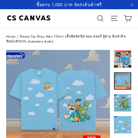
Skip
ซื้อครบ 1,000 บาท จัดส่งสินค้าฟรี
to
"C
C
Search
Site n
content
Home
/
Disney Toy Story Men T-Shirt -เสื้อยืดดิสนีย์ ทอย สตอรี่ ผู้ชาย สินค้าลิข
สิทธ์แท้100% characters studio