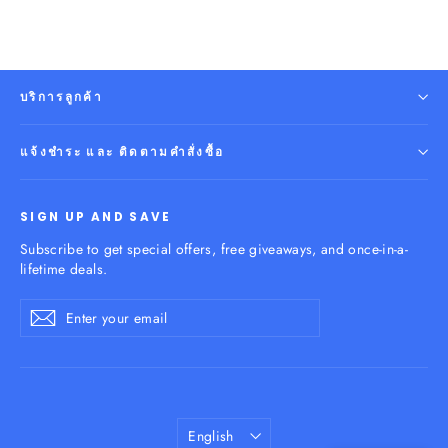
บริการลูกค้า
แจ้งชำระ และ ติดตามคำสั่งซื้อ
SIGN UP AND SAVE
Subscribe to get special offers, free giveaways, and once-in-a-
lifetime deals.
Enter
Subscribe
your
email
Language
English