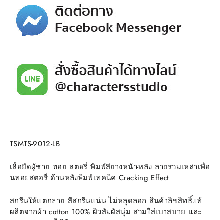
TSMTS-9012-LB
เสื้อยืดผู้ชาย ทอย สตอรี่ พิมพ์สียางหน้า-หลัง ลายรวมเหล่าเพื่อ
นทอยสตอรี่ ด้านหลังพิมพ์เทคนิค Cracking Effect
สกรีนให้แตกลาย สีสกรีนแน่น ไม่หลุดลอก สินค้าลิขสิทธิ์แท้
ผลิตจากผ้า cotton 100% ผิวสัมผัสนุ่ม สวมใส่เบาสบาย และ