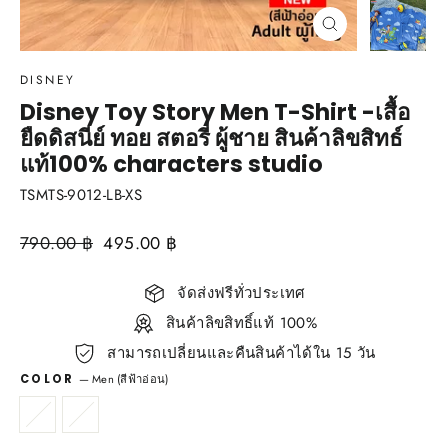
Close
(esc)
DISNEY
Disney Toy Story Men T-Shirt -เสื้อ
ยืดดิสนีย์ ทอย สตอรี่ ผู้ชาย สินค้าลิขสิทธ์
แท้100% characters studio
TSMTS-9012-LB-XS
Regular
790.00 ฿
Sale
495.00 ฿
price
price
จัดส่งฟรีทั่วประเทศ
สินค้าลิขสิทธิ์แท้ 100%
สามารถเปลี่ยนและคืนสินค้าได้ใน 15 วัน
COLOR
—
Men (สีฟ้าอ่อน)