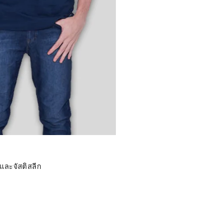
และจัสติสลีก