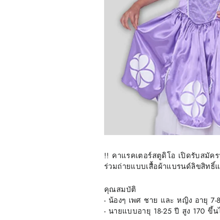
!! คาแรคเตอร์สตูดิโอ เปิดรับสมั
ร่วมถ่ายแบบเสื้อผ้าแบรนด์ลิขสิทธิ
คุณสมบัติ
- น้องๆ เพศ ชาย และ หญิง อายุ 7-8
- นายแบบอายุ 18-25 ปี สูง 170 ขึ้