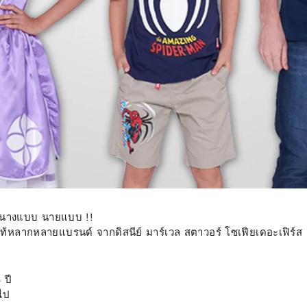
ครนางแบบ นายแบบ !!
์แท้หลากหลายแบรนด์ จากดิสนีย์ มาร์เวล สตาวอร์ โซเฟียเดอะเฟิร์ส 
 ปี
นไป