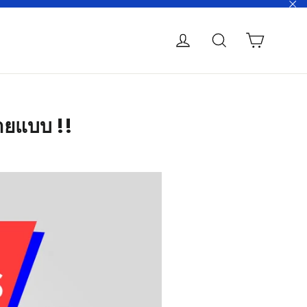
"C
Cart
Log in
Search
ายแบบ !!