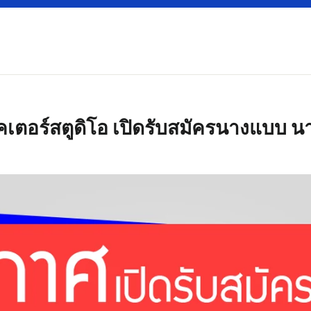
คเตอร์สตูดิโอ เปิดรับสมัครนางแบบ น