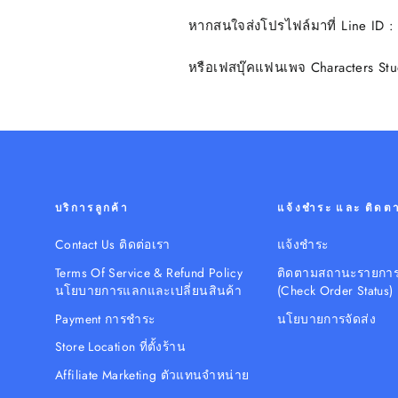
หากสนใจส่งโปรไฟล์มาที่ Line ID :
หรือเฟสบุ๊คแฟนเพจ Characters Stu
บริการลูกค้า
แจ้งชำระ และ ติดตาม
Contact Us ติดต่อเรา
แจ้งชำระ
Terms Of Service & Refund Policy
ติดตามสถานะรายการสั
นโยบายการแลกและเปลี่ยนสินค้า
(Check Order Status)
Payment การชำระ
นโยบายการจัดส่ง
Store Location ที่ตั้งร้าน
Affiliate Marketing ตัวแทนจำหน่าย