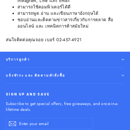
Instagram, Line และ Email
สามารถใช้คอมพิวเตอร์ได้ดี
สามารถพูด อ่าน และเขียนภาษาอังกฤษได้
ชอบอ่านและติดตามข่าวสารเกี่ยวกับการตลาด สื่อ
ออนไลน์ และ เทคนิคการค้าสมัยใหม่
สนใจติดต่อคุณจอย เบอร์ 02-457-4921
บริการลูกค้า
แจ้งชำระ และ ติดตามคำสั่งซื้อ
SIGN UP AND SAVE
Subscribe to get special offers, free giveaways, and once-in-a-
lifetime deals.
Enter
Subscribe
your