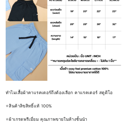
ทำไมเสื้อผ้าคาแรคเตอร์ถึงต้องเลือก คาแรคเตอร์ สตูดิโอ
⭐️สินค้าลิขสิทธิ์แท้ 100%
⭐️ผ้าเกรดพรีเมี่ยม คุณภาพขายในห้างชั้นนำ