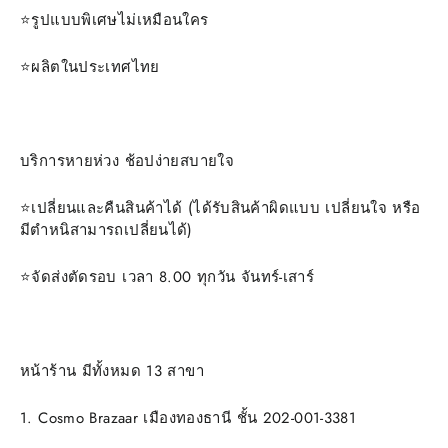
⭐️รูปแบบพิเศษไม่เหมือนใคร
⭐️ผลิตในประเทศไทย
บริการหายห่วง ช้อปง่ายสบายใจ
⭐️เปลี่ยนและคืนสินค้าได้ (ได้รับสินค้าผิดแบบ เปลี่ยนใจ หรือ
มีตำหนิสามารถเปลี่ยนได้)
⭐️จัดส่งตัดรอบ เวลา 8.00 ทุกวัน จันทร์-เสาร์
หน้าร้าน มีทั้งหมด 13 สาขา
1. Cosmo Brazaar เมืองทองธานี ชั้น 202-001-3381