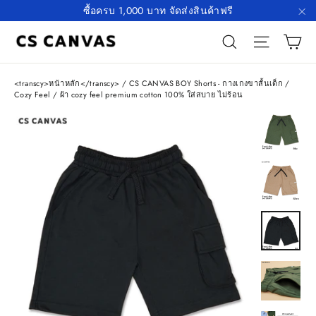
Skip
ซื้อครบ 1,000 บาท จัดส่งสินค้าฟรี
to
"\
ตะ
Search
Site n
content
<transcy>หน้าหลัก</transcy>
/
CS CANVAS BOY Shorts - กางเกงขาสั้นเด็ก /
Cozy Feel / ผ้า cozy feel premium cotton 100% ใส่สบาย ไม่ร้อน