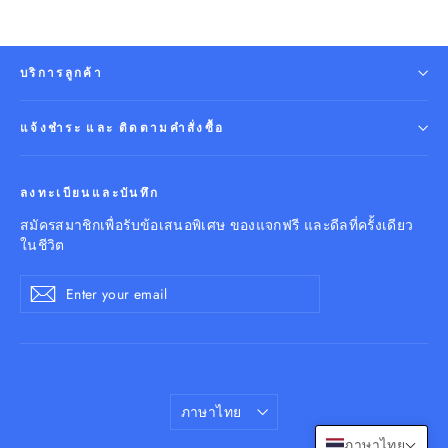
บริการลูกค้า
แจ้งชำระ และ ติดตามคำสั่งซื้อ
ลงทะเบียนและบันทึก
สมัครสมาชิกเพื่อรับข้อเสนอพิเศษ ของแจกฟรี และดีลที่ครั้งเดียว
ในชีวิต
Enter
Subscribe
your
email
Language
ภาษาไทย
ภาษาไทย