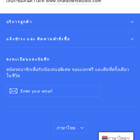
เลือกชมสินค้าได้ที่
www.charactersstudio.com
บริการลูกค้า
แจ้งชำระ และ ติดตามคำสั่งซื้อ
ลงทะเบียนและบันทึก
สมัครสมาชิกเพื่อรับข้อเสนอพิเศษ ของแจกฟรี และดีลที่ครั้งเดียว
ในชีวิต
Enter
Subscribe
your
email
Language
ภาษาไทย
ภาษาไทย