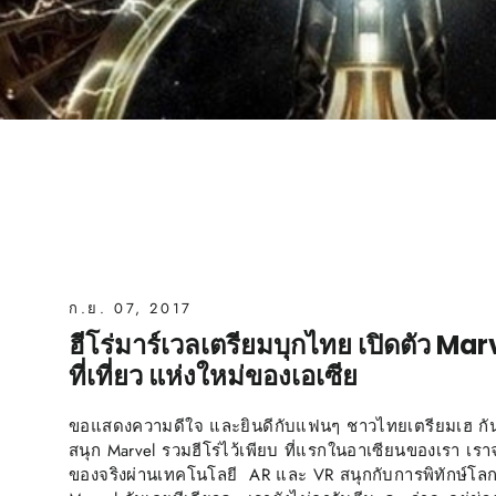
ก.ย. 07, 2017
ฮีโร่มาร์เวลเตรียมบุกไทย เปิดตัว M
ที่เที่ยว แห่งใหม่ของเอเซีย
ขอแสดงความดีใจ และยินดีกับแฟนๆ ชาวไทยเตรียมเฮ กัน
สนุก Marvel รวมฮีโร่ไว้เพียบ ที่แรกในอาเซียนของเรา เร
ของจริงผ่านเทคโนโลยี AR และ VR สนุกกับการพิทักษ์โลก