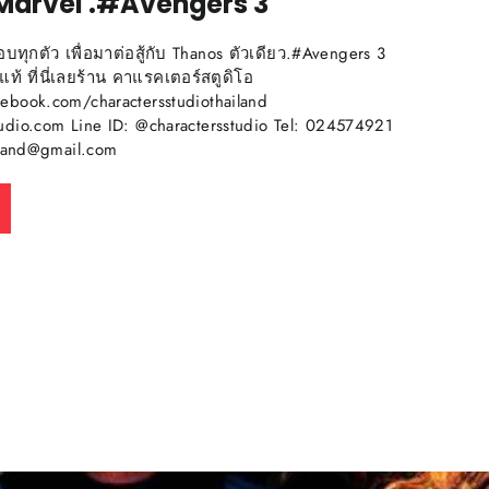
อง Marvel .#Avengers 3
กือบทุกตัว เพื่อมาต่อสู้กับ Thanos ตัวเดียว.#Avengers 3
์แท้ ที่นี่เลยร้าน คาแรคเตอร์สตูดิโอ
ebook.com/charactersstudiothailand
udio.com Line ID: @charactersstudio Tel: 024574921
hailand@gmail.com