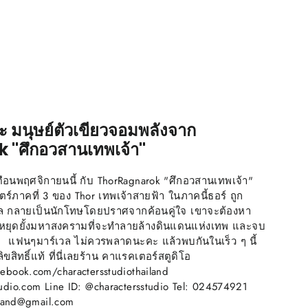
ะ มนุษย์ตัวเขียวจอมพลังจาก
"ศึกอวสานเทพเจ้า"
อนพฤศจิกายนนี้ กับ ThorRagnarok "ศึกอวสานเทพเจ้า"
ร์ภาคที่ 3 ของ Thor เทพเจ้าสายฟ้า ในภาคนี้ธอร์ ถูก
ล กลายเป็นนักโทษโดยปราศจากค้อนคู่ใจ เขาจะต้องหา
อหยุดยั้งมหาสงครามที่จะทำลายล้างดินแดนแห่งเทพ และจบ
 แฟนๆมาร์เวล ไม่ควรพลาดนะคะ แล้วพบกันในเร็ว ๆ นี้
ิทธิ์แท้ ที่นี่เลยร้าน คาแรคเตอร์สตูดิโอ
ebook.com/charactersstudiothailand
udio.com Line ID: @charactersstudio Tel: 024574921
ailand@gmail.com