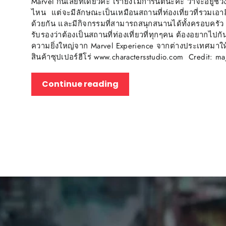
Marvel กันเลยทีเดียวคะ เรายังไม่การันตีนะคะ ว่าจะอยู่
ไหน แต่จะมีลักษณะเป็นเหมือนสถานที่ท่องเที่ยวที่รวมเอาฮี
ด้วยกัน และมีกิจกรรมที่สามารถสนุกสนานได้ทั้งครอบคร
รับรองว่าต้องเป็นสถานที่ท่องเที่ยวที่ทุกๆคน ต้องอยากไ
ความยิ่งใหญ่จาก Marvel Experience จากต่างประเทศมา
สินค้าซุปเปอร์ฮีโร่ www.charactersstudio.com Credit: ma
Continue reading