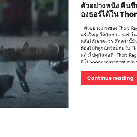
ตัวอย่างหนัง คืนช
องธอร์ได้ใน Tho
ตัวอย่างแรกของ Thor: Ra
ครั้งใหญ่ ให้กับชาว ธอร์ ใ
หลังได้เลยคะว่า ศึกครั้งนี
ต้องไปพิสูจน์พร้อมกันใน Th
แล้วไปดูกันต่อที่ Thor: 
ฮีโร่ www.charactersstudi
Continue reading