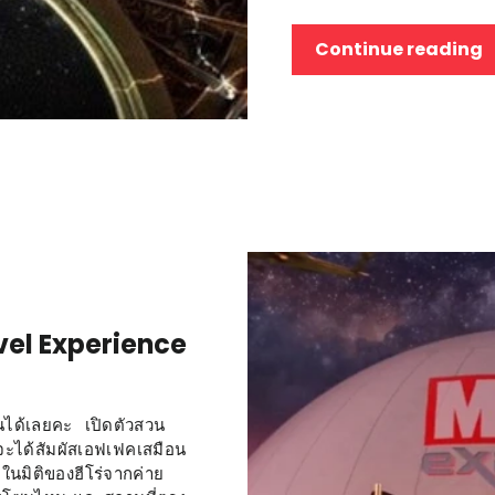
Continue reading
arvel Experience
ได้เลยคะ เปิดตัวสวน
าจะได้สัมผัสเอฟเฟคเสมือน
ในมิติของฮีโร่จากค่าย