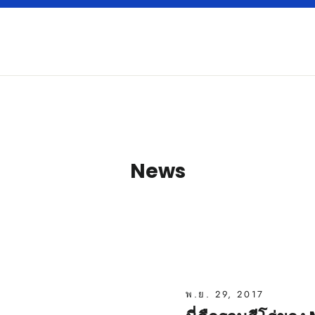
News
พ.ย. 29, 2017