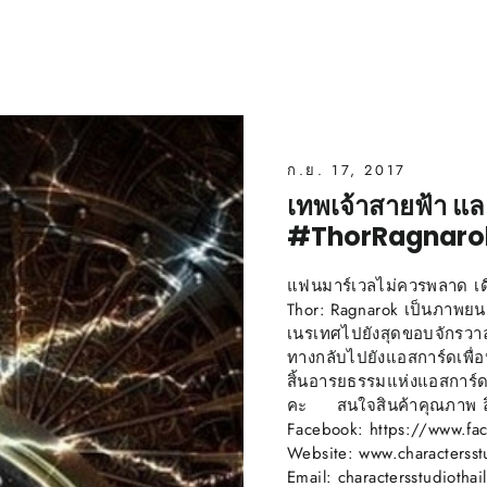
ก.ย. 17, 2017
เทพเจ้าสายฟ้า แล
#ThorRagnarok 
แฟนมาร์เวลไม่ควรพลาด เดื
Thor: Ragnarok เป็นภาพยนต
เนรเทศไปยังสุดขอบจักรวา
ทางกลับไปยังแอสการ์ดเพื่
สิ้นอารยธรรมแห่งแอสการ์ด
คะ สนใจสินค้าคุณภาพ ลิขส
Facebook: https://www.fac
Website: www.charactersst
Email: charactersstudioth