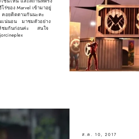
ช่วงโซนไหน และสถานที่ตรง
โร่ของ Marvel เข้ามาอยู่
ัว คอยติดตามกันนะคะ
ปกันแน่นอน มาชมตัวอย่าง
ให้ชมกันก่อนค่ะ สนใจ
jorcineplex
ส.ค. 10, 2017