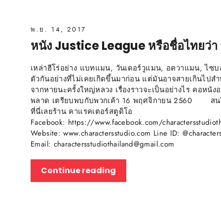
พ.ย. 14, 2017
หนัง Justice League หรือชื่อไทยว่า จ
เหล่าฮีโร่อย่าง แบทแมน, วันเดอร์วูแมน, อควาแมน, ไ
ตัวกันอย่างที่ไม่เคยเกิดขึ้นมาก่อน แต่มันอาจสายเกินไปสำ
จากหายนะครั้งใหญ่หลวง เรื่องราวจะเป็นอย่างไร คอหนังอย
พลาด เตรียบพบกับพวกเค้า 16 พฤศจิกายน 2560 สนใจสิ
ที่นี่เลยร้าน คาแรคเตอร์สตูดิโอ
Facebook: https://www.facebook.com/charactersstudioth
Website: www.charactersstudio.com Line ID: @character
Email: charactersstudiothailand@gmail.com
Continue reading