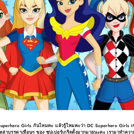
 Superhero Girls กันไหมคะ แล้วรู้ไหมคะว่า DC Superhero Girls เขา
หล่าบรรดาเพื่อนๆ ของ ซุปเปอร์เกริลตั้งมากมายนะคะ เรามาทำความรู้จ