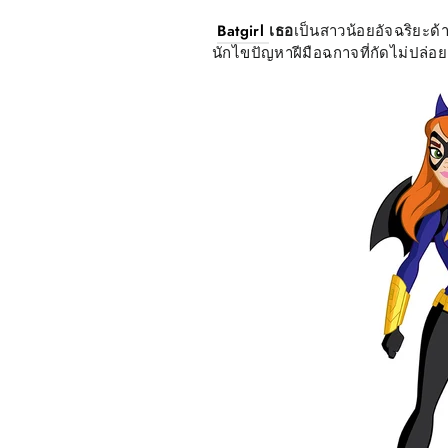
Batgirl
เธอ
เป็นสาวน้อยอัจฉริยะด้า
นักไขปัญหาฝีมือฉกาจที่กัดไม่ปล่อ