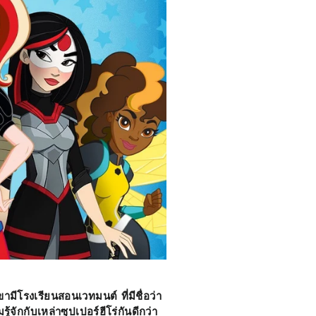
มีโรงเรียนสอนเวทมนต์ ที่มีชื่อว่า
ักกับเหล่าซุปเปอร์ฮีโร่กันดีกว่า