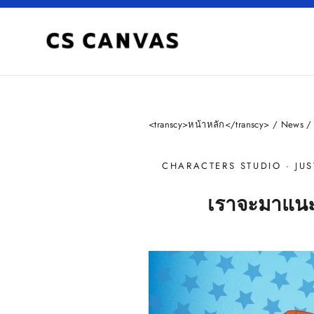
Skip
to
content
<transcy>หน้าหลัก</transcy>
/
News
/
CHARACTERS STUDIO
·
JU
เราจะมาแนะน