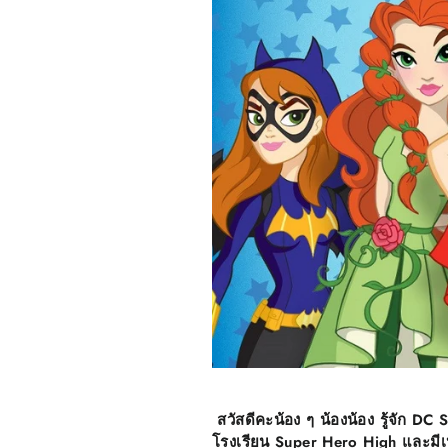
สวัสดีคะน้อง ๆ น้องน้อง รู้จัก DC
โรงเรียน Super Hero High
และมีเ