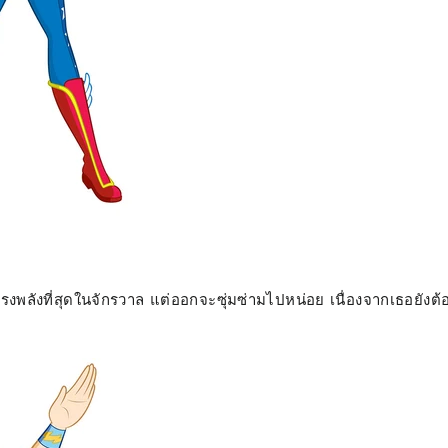
รงพลังที่สุดในจักรวาล แต่ออกจะซุ่มซ่ามไปหน่อย เนื่องจากเธอยังต้อง