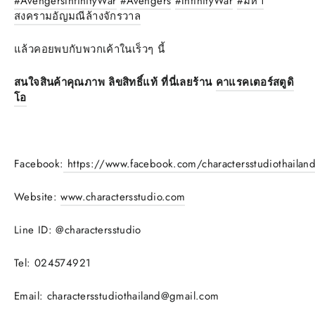
#AvengersInfinityWar
#Avengers
#InfinityWar
#มหา
สงครามอัญมณีล้างจักรวาล
แล้วคอยพบกับพวกเค้าในเร็วๆ นี้
สนใจสินค้าคุณภาพ ลิขสิทธิ์แท้ ที่นี่เลยร้าน
คาแรคเตอร์สตูดิ
โอ
Facebook:
https://www.facebook.com/charactersstudiothailan
Website:
www.charactersstudio.com
Line ID: @charactersstudio
Tel:
024574921
Email:
charactersstudiothailand@gmail.com