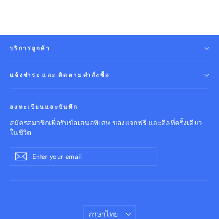
บริการลูกค้า
แจ้งชำระ และ ติดตามคำสั่งซื้อ
ลงทะเบียนและบันทึก
สมัครสมาชิกเพื่อรับข้อเสนอพิเศษ ของแจกฟรี และดีลที่ครั้งเดียว
ในชีวิต
Enter
Subscribe
your
email
Language
ภาษาไทย