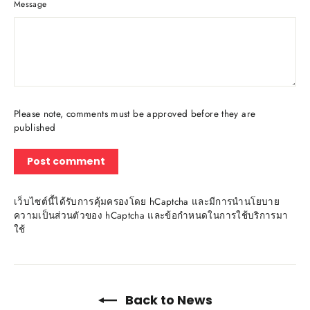
Message
Please note, comments must be approved before they are
published
เว็บไซต์นี้ได้รับการคุ้มครองโดย hCaptcha และมีการนำ
นโยบาย
ความเป็นส่วนตัว
ของ hCaptcha และ
ข้อกำหนดในการใช้บริการ
มา
ใช้
Back to News