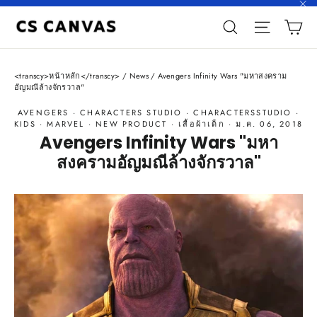
Skip
"\
ตะ
to
Search
Site n
content
<transcy>หน้าหลัก</transcy>
/
News
/
Avengers Infinity Wars "มหาสงคราม
อัญมณีล้างจักรวาล"
AVENGERS
·
CHARACTERS STUDIO
·
CHARACTERSSTUDIO
·
KIDS
·
MARVEL
·
NEW PRODUCT
·
เสื้อผ้าเด็ก
·
ม.ค. 06, 2018
Avengers Infinity Wars "มหา
สงครามอัญมณีล้างจักรวาล"