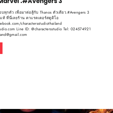
อง Marvel .#Avengers 3
กือบทุกตัว เพื่อมาต่อสู้กับ Thanos ตัวเดียว.#Avengers 3
์แท้ ที่นี่เลยร้าน คาแรคเตอร์สตูดิโอ
ebook.com/charactersstudiothailand
udio.com Line ID: @charactersstudio Tel: 024574921
hailand@gmail.com