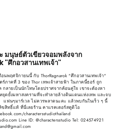
ะ มนุษย์ตัวเขียวจอมพลังจาก
"ศึกอวสานเทพเจ้า"
อนพฤศจิกายนนี้ กับ ThorRagnarok "ศึกอวสานเทพเจ้า"
ร์ภาคที่ 3 ของ Thor เทพเจ้าสายฟ้า ในภาคนี้ธอร์ ถูก
ล กลายเป็นนักโทษโดยปราศจากค้อนคู่ใจ เขาจะต้องหา
อหยุดยั้งมหาสงครามที่จะทำลายล้างดินแดนแห่งเทพ และจบ
 แฟนๆมาร์เวล ไม่ควรพลาดนะคะ แล้วพบกันในเร็ว ๆ นี้
ิทธิ์แท้ ที่นี่เลยร้าน คาแรคเตอร์สตูดิโอ
ebook.com/charactersstudiothailand
udio.com Line ID: @charactersstudio Tel: 024574921
ailand@gmail.com