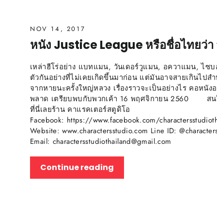
NOV 14, 2017
หนัง Justice League หรือชื่อไทยว่า จ
เหล่าฮีโร่อย่าง แบทแมน, วันเดอร์วูแมน, อควาแมน, ไ
ตัวกันอย่างที่ไม่เคยเกิดขึ้นมาก่อน แต่มันอาจสายเกินไปสำ
จากหายนะครั้งใหญ่หลวง เรื่องราวจะเป็นอย่างไร คอหนังอย
พลาด เตรียบพบกับพวกเค้า 16 พฤศจิกายน 2560 สนใจสิ
ที่นี่เลยร้าน คาแรคเตอร์สตูดิโอ
Facebook: https://www.facebook.com/charactersstudioth
Website: www.charactersstudio.com Line ID: @character
Email: charactersstudiothailand@gmail.com
Continue reading