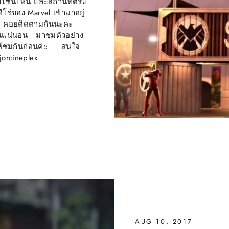
ช่วงโซนไหน และสถานที่ตรง
โร่ของ Marvel เข้ามาอยู่
ัว คอยติดตามกันนะคะ
ปกันแน่นอน มาชมตัวอย่าง
ให้ชมกันก่อนค่ะ สนใจ
jorcineplex
AUG 10, 2017