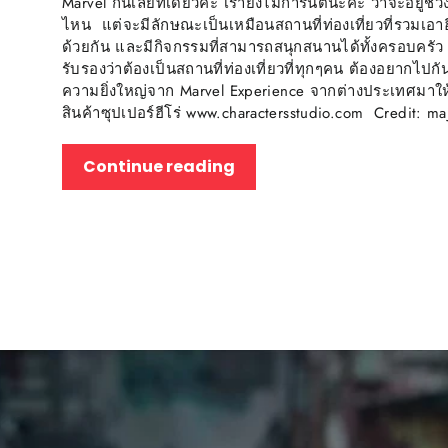
Marvel กันเลยทีเดียวคะ เรายังไม่การันตีนะคะ ว่าจะอยู่
ไหน แต่จะมีลักษณะเป็นเหมือนสถานที่ท่องเที่ยวที่รวมเอาฮี
ด้วยกัน และมีกิจกรรมที่สามารถสนุกสนานได้ทั้งครอบคร
รับรองว่าต้องเป็นสถานที่ท่องเที่ยวที่ทุกๆคน ต้องอยากไ
ความยิ่งใหญ่จาก Marvel Experience จากต่างประเทศมา
สินค้าซุปเปอร์ฮีโร่ www.charactersstudio.com Credit: ma
Continue reading