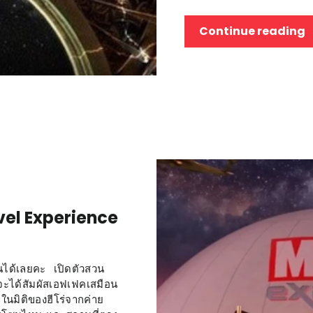
Continue reading
arvel Experience
ได้เลยคะ เปิดตัวสวน
าจะได้สัมผัสเอฟเฟคเสมือน
ในมิติของฮีโร่จากค่าย