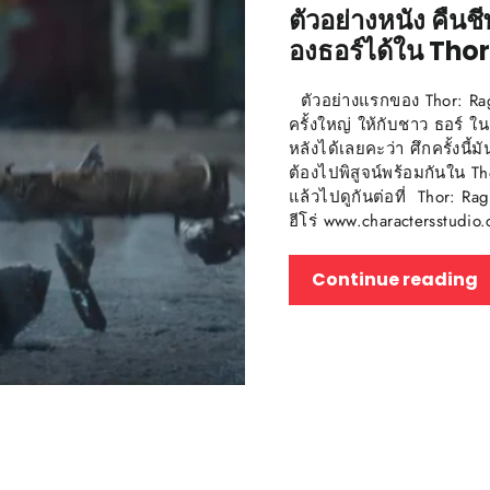
ตัวอย่างหนัง คืนช
องธอร์ได้ใน Tho
ตัวอย่างแรกของ Thor: Ra
ครั้งใหญ่ ให้กับชาว ธอร์ ใ
หลังได้เลยคะว่า ศึกครั้งนี
ต้องไปพิสูจน์พร้อมกันใน Th
แล้วไปดูกันต่อที่ Thor: 
ฮีโร่ www.charactersstudi
Continue reading