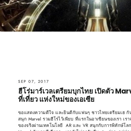
SEP 07, 2017
ฮีโร่มาร์เวลเตรียมบุกไทย เปิดตัว M
ที่เที่ยว แห่งใหม่ของเอเซีย
ขอแสดงความดีใจ และยินดีกับแฟนๆ ชาวไทยเตรียมเฮ กัน
สนุก Marvel รวมฮีโร่ไว้เพียบ ที่แรกในอาเซียนของเรา เร
ของจริงผ่านเทคโนโลยี AR และ VR สนุกกับการพิทักษ์โลก