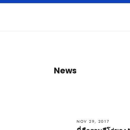
News
NOV 29, 2017