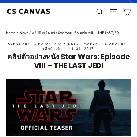
Skip
"C
C
to
Search
Site n
content
Home
/
News
/
คลิปตัวอย่างหนัง Star Wars: Episode VIII – THE LAST JEDI
AVENGERS
·
CHARACTERS STUDIO
·
MARVEL
·
STARWARS
·
เสื้อผ้าเด็ก
·
JUL 31, 2017
คลิปตัวอย่างหนัง Star Wars: Episode
VIII – THE LAST JEDI