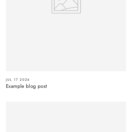
JUL 17 2026
Example blog post