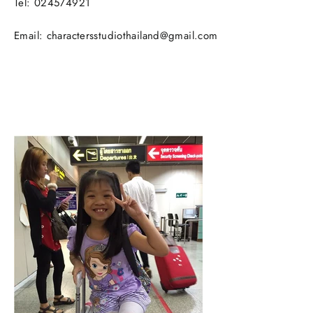
Tel:
024574921
Email:
charactersstudiothailand@gmail.com