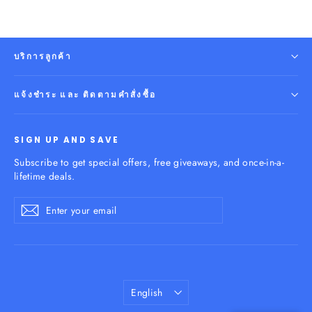
บริการลูกค้า
แจ้งชำระ และ ติดตามคำสั่งซื้อ
SIGN UP AND SAVE
Subscribe to get special offers, free giveaways, and once-in-a-
lifetime deals.
Enter
Subscribe
your
email
Language
English