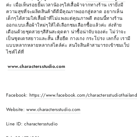
ค่ะ เมื่อเห็นรอยยิ้มเวลาน้องๆใส่เสื้อผ้าจากทางร้าน เรายิ่งมี
ความสุขที่จะผลิตสินค้าดีดีมีคุณภาพออกสู่ตลาด อยากเห็น
เด็กๆได้สวมใส่เสื้อผ้าที่ไม่แพงแต่คุณภาพดี ตอนนี้ทางร้าน
ออกแบบเสื้อผ้าใหม่ๆให้ได้เลือกชมเลือกซื้อแล้วค่ะ ส่งท้าย
เดือนด้วยชุดสวยๆสีสันสะดุดตา น่าซื้อน่าจับจองค่ะ ไม่ว่าจะ
เป็นชุดเดรสยาวและสั้น เสื้อยืด กางเกง กระโปรง เลกกิ้ง เรามี
แบบหลากหลายหลากสไตล์ค่ะ สนใจสินค้าสามารถเข้าชมเว็ป
ไซต์ได้ที่
www.charactersstudio.com
Facebook:
https://www.facebook.com/charactersstudiothailan
Website:
www.charactersstudio.com
Line ID: charactersstudio